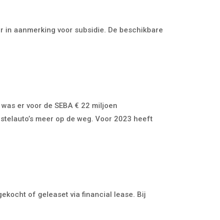
r in aanmerking voor subsidie. De beschikbare
r was er voor de SEBA € 22 miljoen
bestelauto’s meer op de weg. Voor 2023 heeft
kocht of geleaset via financial lease. Bij