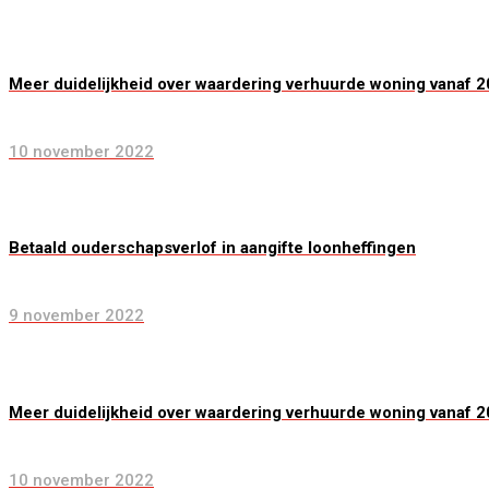
Meer duidelijkheid over waardering verhuurde woning vanaf 
10 november 2022
Betaald ouderschapsverlof in aangifte loonheffingen
9 november 2022
Meer duidelijkheid over waardering verhuurde woning vanaf 
10 november 2022