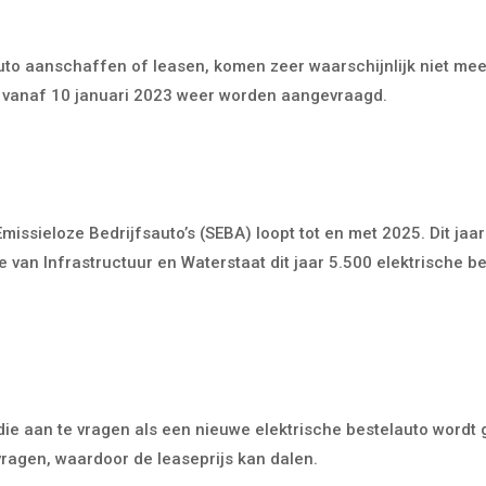
uto aanschaffen of leasen, komen zeer waarschijnlijk niet mee
an vanaf 10 januari 2023 weer worden aangevraagd.
missieloze Bedrijfsauto’s (SEBA) loopt tot en met 2025. Dit jaa
e van Infrastructuur en Waterstaat dit jaar 5.500 elektrische 
e aan te vragen als een nieuwe elektrische bestelauto wordt ge
ragen, waardoor de leaseprijs kan dalen.