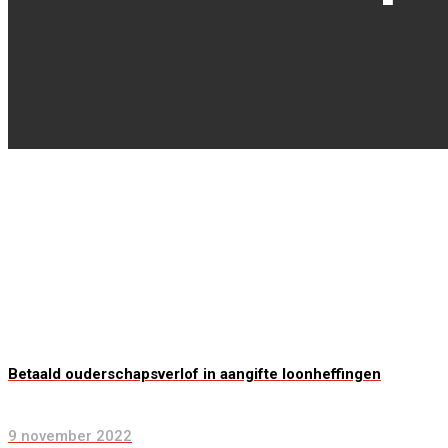
Betaald ouderschapsverlof in aangifte loonheffingen
9 november 2022