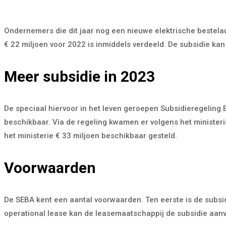
Ondernemers die dit jaar nog een nieuwe elektrische bestela
€ 22 miljoen voor 2022 is inmiddels verdeeld. De subsidie k
Meer subsidie in 2023
De speciaal hiervoor in het leven geroepen Subsidieregeling E
beschikbaar. Via de regeling kwamen er volgens het ministeri
het ministerie € 33 miljoen beschikbaar gesteld.
Voorwaarden
De SEBA kent een aantal voorwaarden. Ten eerste is de subsidi
operational lease kan de leasemaatschappij de subsidie aanv