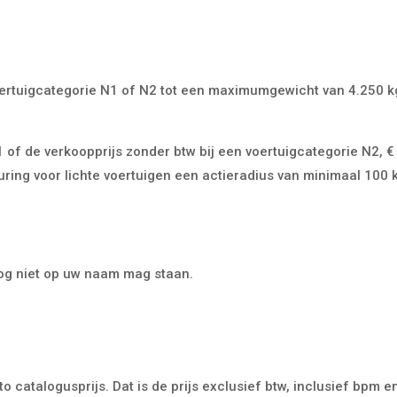
 voertuigcategorie N1 of N2 tot een maximumgewicht van 4.250 k
 of de verkoopprijs zonder btw bij een voertuigcategorie N2, €
uring voor lichte voertuigen een actieradius van minimaal 100 
nog niet op uw naam mag staan.
 catalogusprijs. Dat is de prijs exclusief btw, inclusief bpm e