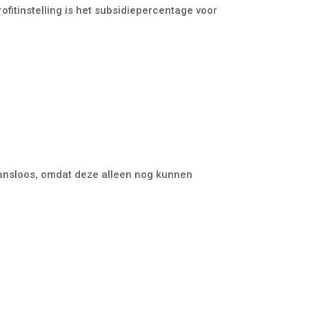
fitinstelling is het subsidiepercentage voor
kansloos, omdat deze alleen nog kunnen