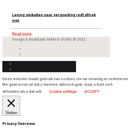
Lening omkatten naar vergoeding redt aftrek
niet
Read more
Design & Realisatie MAN-D-SIGN | © 2022
Deze website maakt gebruik van cookies om uw ervaring te verbeteren.
We gaan ervan uit dat u hiermee akkoord gaat, maar u kunt zich
afmelden als u dat wilt.
Cookie settings
ACCEPT
Sluiten
Privacy Overview