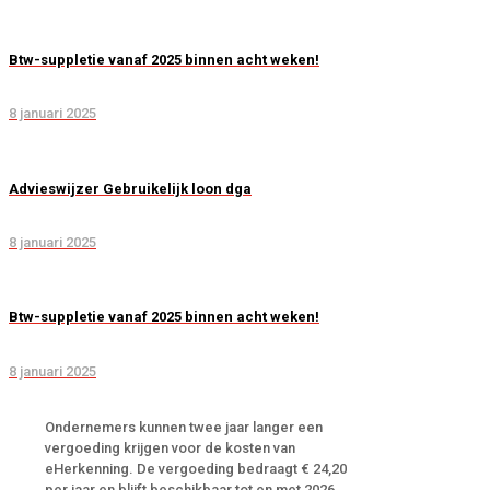
Btw-suppletie vanaf 2025 binnen acht weken!
8 januari 2025
Advieswijzer Gebruikelijk loon dga
8 januari 2025
Btw-suppletie vanaf 2025 binnen acht weken!
8 januari 2025
Ondernemers kunnen twee jaar langer een
vergoeding krijgen voor de kosten van
eHerkenning. De vergoeding bedraagt € 24,20
per jaar en blijft beschikbaar tot en met 2026.