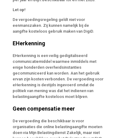
Let op!
De vergoedingsregeling geldt niet voor
eenmanszaken. Zij kunnen namelijk bij de
aangifte kosteloos gebruik maken van DigiD.
EHerkenning
EHerkenning is een veilig gedigitaliseerd
communicatiemiddel waarmee inmiddels met
enige honderden overheidsinstanties
gecommuniceerd kan worden. Aan het gebruik
ervan zijn kosten verbonden. De vergoeding voor
eHerkenning is destijds ingevoerd omdat de
politiek van mening was dat het indienen van
belastingaangifte kosteloos moet blijven.
Geen compensatie meer
De vergoeding die beschikbaar is voor
organisaties die online belastingaangifte moeten
doen via Mijn Belastingdienst Zakelijk, maar niet