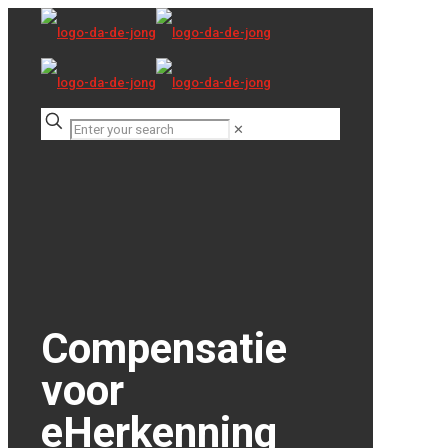
✕
Compensatie
voor
eHerkenning